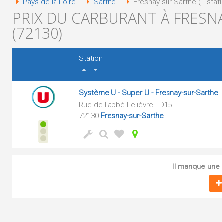
Pays de la Loire
Sarthe
Fresnay-sur-Sarthe (1 stat
PRIX DU CARBURANT À FRESN
(72130)
Station
Système U - Super U - Fresnay-sur-Sarthe
Rue de l'abbé Lelièvre - D15
72130
Fresnay-sur-Sarthe
Il manque une s