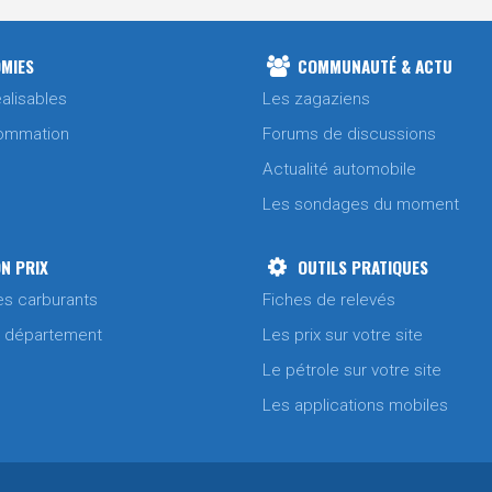
MIES
COMMUNAUTÉ & ACTU
alisables
Les zagaziens
ommation
Forums de discussions
Actualité automobile
Les sondages du moment
N PRIX
OUTILS PRATIQUES
es carburants
Fiches de relevés
/ département
Les prix sur votre site
Le pétrole sur votre site
Les applications mobiles