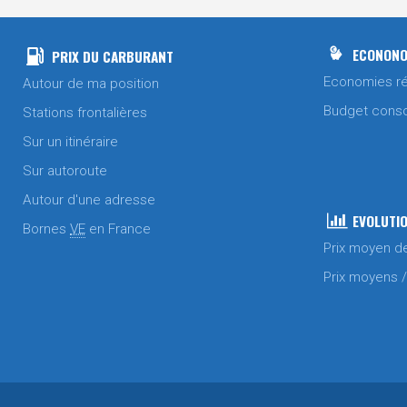
ECONONO
PRIX DU CARBURANT
Economies ré
Autour de ma position
Budget cons
Stations frontalières
Sur un itinéraire
Sur autoroute
Autour d'une adresse
EVOLUTIO
Bornes
VE
en France
Prix moyen d
Prix moyens 