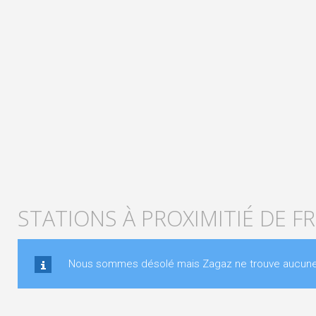
STATIONS À PROXIMITIÉ DE F
Nous sommes désolé mais Zagaz ne trouve aucune st