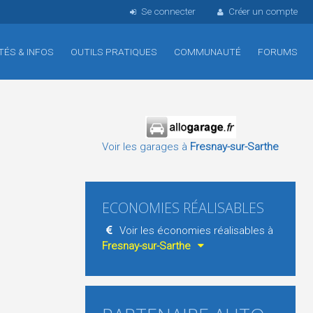
Se connecter
Créer un compte
TÉS & INFOS
OUTILS PRATIQUES
COMMUNAUTÉ
FORUMS
Voir les garages à
Fresnay-sur-Sarthe
ECONOMIES RÉALISABLES
Voir les économies réalisables à
Fresnay-sur-Sarthe