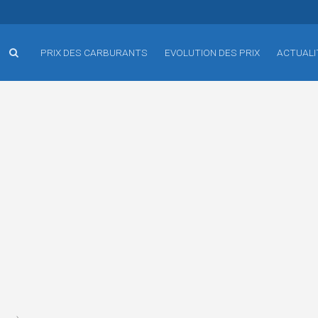
PRIX DES CARBURANTS
EVOLUTION DES PRIX
ACTUALI