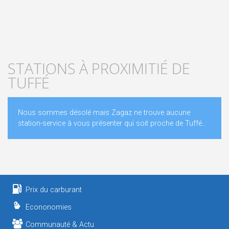
STATIONS À PROXIMITIÉ DE
TUFFÉ
Nous sommes désolé mais Zagaz ne trouve aucune
station-service à vous présenter qui soit proche de Tuffé..
Prix du carburant
Econonomies
Communauté & Actu