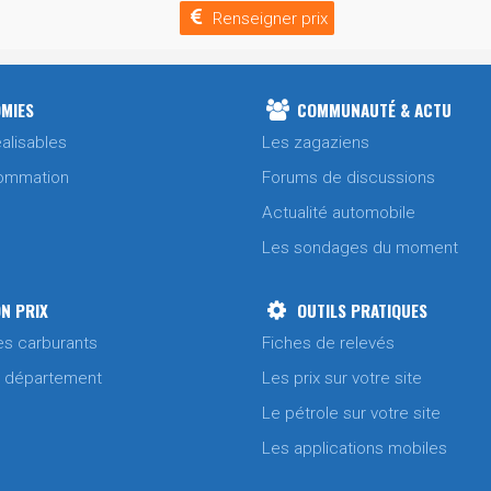
Renseigner prix
MIES
COMMUNAUTÉ & ACTU
alisables
Les zagaziens
ommation
Forums de discussions
Actualité automobile
Les sondages du moment
N PRIX
OUTILS PRATIQUES
es carburants
Fiches de relevés
/ département
Les prix sur votre site
Le pétrole sur votre site
Les applications mobiles