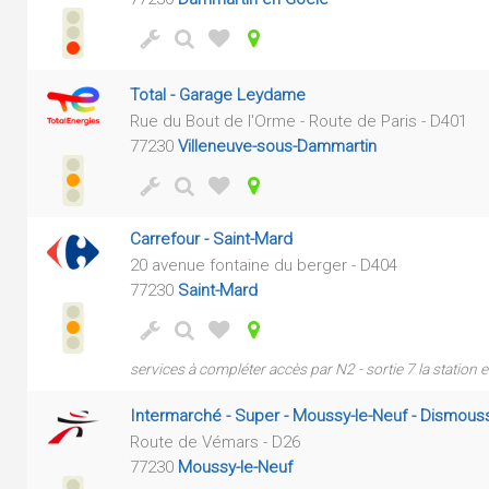
Total - Garage Leydame
Rue du Bout de l'Orme - Route de Paris - D401
77230
Villeneuve-sous-Dammartin
Carrefour - Saint-Mard
20 avenue fontaine du berger - D404
77230
Saint-Mard
services à compléter accès par N2 - sortie 7 la station
Intermarché - Super - Moussy-le-Neuf - Dismous
Route de Vémars - D26
77230
Moussy-le-Neuf