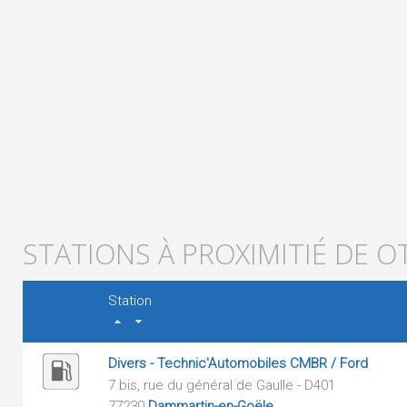
STATIONS À PROXIMITIÉ DE O
Station
Divers - Technic'Automobiles CMBR / Ford
7 bis, rue du général de Gaulle - D401
77230
Dammartin-en-Goële