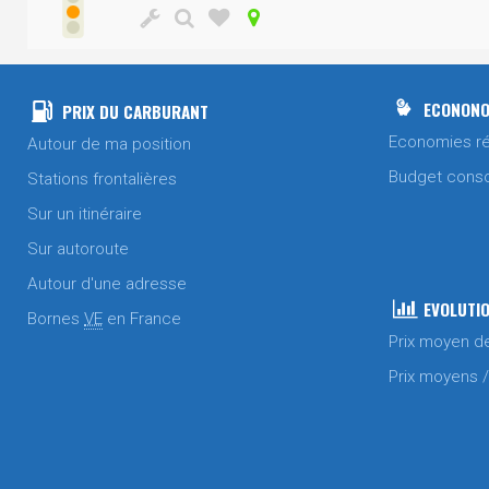
ECONONO
PRIX DU CARBURANT
Economies ré
Autour de ma position
Budget cons
Stations frontalières
Sur un itinéraire
Sur autoroute
Autour d'une adresse
EVOLUTIO
Bornes
VE
en France
Prix moyen d
Prix moyens 