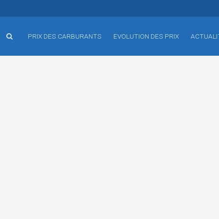
PRIX DES CARBURANTS
EVOLUTION DES PRIX
ACTUALI