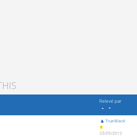
THIS
Relevé par
True-Black
23/05/2012