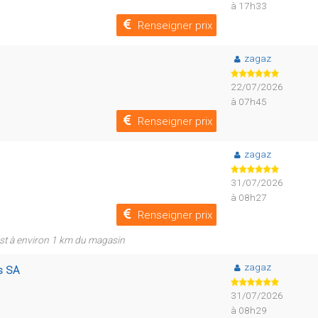
à 17h33
Renseigner prix
zagaz
22/07/2026
à 07h45
Renseigner prix
zagaz
31/07/2026
à 08h27
Renseigner prix
 est à environ 1 km du magasin
zagaz
s SA
31/07/2026
à 08h29