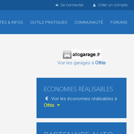
Se connecter
Créer un compte
TÉS & INFOS
OUTILS PRATIQUES
COMMUNAUTÉ
FORUMS
Voir les garages à
Othis
ECONOMIES RÉALISABLES
Voir les économies réalisables à
Othis