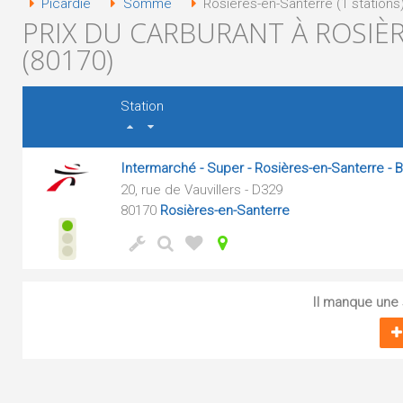
Picardie
Somme
Rosières-en-Santerre (1 stations
PRIX DU CARBURANT À ROSIÈ
(80170)
Station
Intermarché - Super - Rosières-en-Santerre - 
20, rue de Vauvillers - D329
80170
Rosières-en-Santerre
Il manque une s