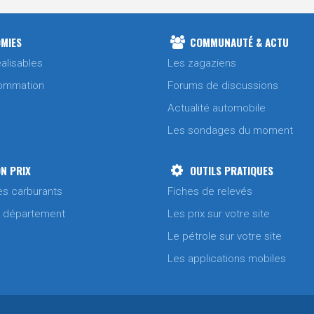
MIES
COMMUNAUTÉ & ACTU
alisables
Les zagaziens
ommation
Forums de discussions
Actualité automobile
Les sondages du moment
N PRIX
OUTILS PRATIQUES
es carburants
Fiches de relevés
/ département
Les prix sur votre site
Le pétrole sur votre site
Les applications mobiles