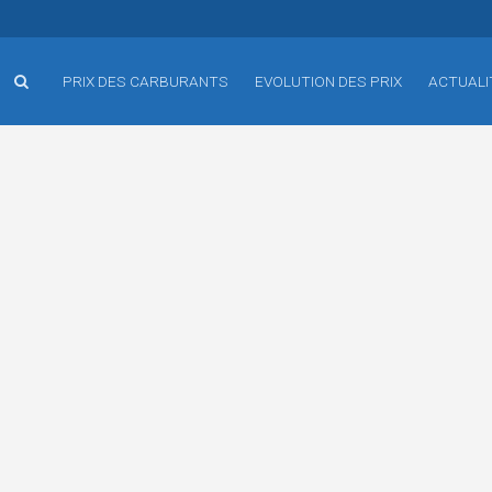
PRIX DES CARBURANTS
EVOLUTION DES PRIX
ACTUALI