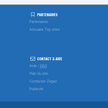
PARTENAIRES
Partenaires
Annuaire Top sites
CONTACT & AIDE
Aide /
FAQ
Plan du site
Contacter Zagaz
Publicité