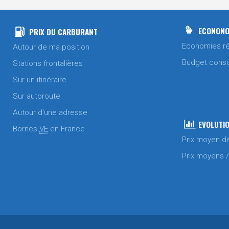
ECONONO
PRIX DU CARBURANT
Economies ré
Autour de ma position
Budget cons
Stations frontalières
Sur un itinéraire
Sur autoroute
Autour d'une adresse
EVOLUTIO
Bornes
VE
en France
Prix moyen d
Prix moyens 