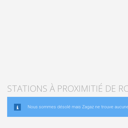
STATIONS À PROXIMITIÉ DE R
Nous sommes désolé mais Zagaz ne trouve aucune st