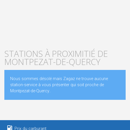
STATIONS À PROXIMITIÉ DE
MONTPEZAT-DE-QUERCY
Nous sommes désolé mais Zagaz ne trouve aucune
station-service à vous présenter qui soit proche de
Montpezat-de-Quercy..
Prix du carburant