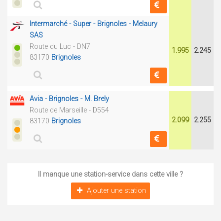
Intermarché - Super - Brignoles - Melaury
SAS
Route du Luc - DN7
1.995
2.245
83170
Brignoles
Avia - Brignoles - M. Brely
Route de Marseille - D554
2.099
2.255
83170
Brignoles
Il manque une station-service dans cette ville ?
Ajouter une station