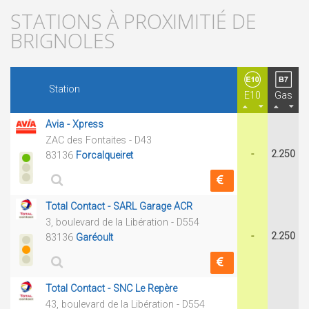
STATIONS À PROXIMITIÉ DE
BRIGNOLES
Station
E10
Gas
Avia - Xpress
ZAC des Fontaites - D43
-
2.250
83136
Forcalqueiret
Total Contact - SARL Garage ACR
3, boulevard de la Libération - D554
-
2.250
83136
Garéoult
Total Contact - SNC Le Repère
43, boulevard de la Libération - D554