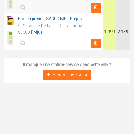
Eni - Express - SARL CMS - Fréjus
959 avenue De Lattre De Tassigny
1.999
2.179
83600
Fréjus
Il manque une station-service dans cette ville ?
Ajouter une station