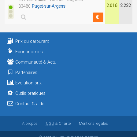
2.016
2.232
83480
Puget-sur-Argens
Prix du carburant
Econonomies
Communauté & Actu
Partenaires
Evolution prix
Outils pratiques
Contact & aide
A propos
CGU
& Charte
Mentions légales