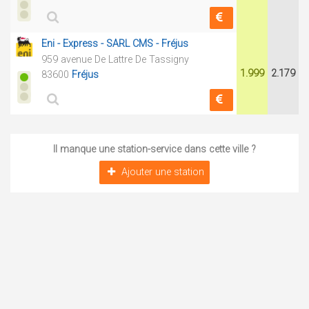
Eni - Express - SARL CMS - Fréjus
959 avenue De Lattre De Tassigny
1.999
2.179
83600
Fréjus
Il manque une station-service dans cette ville ?
Ajouter une station