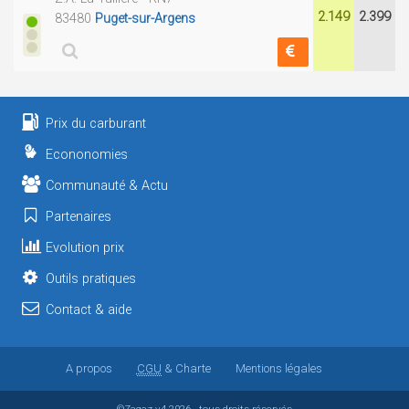
2.149
2.399
83480
Puget-sur-Argens
Prix du carburant
Econonomies
Communauté & Actu
Partenaires
Evolution prix
Outils pratiques
Contact & aide
A propos
CGU
& Charte
Mentions légales