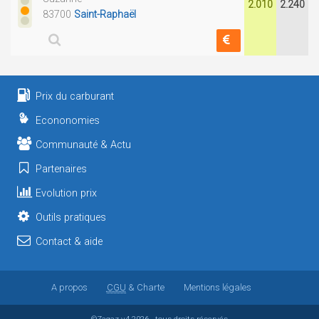
2.010
2.240
83700
Saint-Raphaël
Prix du carburant
Econonomies
Communauté & Actu
Partenaires
Evolution prix
Outils pratiques
Contact & aide
A propos
CGU
& Charte
Mentions légales