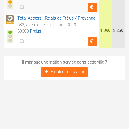
Total Access - Relais de Fréjus / Provence
632, avenue de Provence - D559
1.990
2.250
83600
Fréjus
Il manque une station-service dans cette ville ?
Ajouter une station