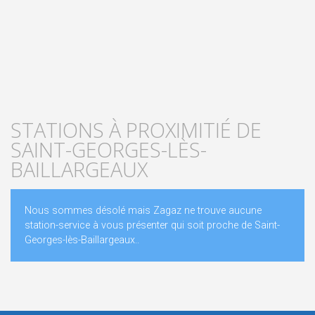
STATIONS À PROXIMITIÉ DE
SAINT-GEORGES-LÈS-
BAILLARGEAUX
Nous sommes désolé mais Zagaz ne trouve aucune
station-service à vous présenter qui soit proche de Saint-
Georges-lès-Baillargeaux..