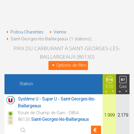
Poitou-Charentes
Vienne
Saint-Georges-lès-Baillargeaux (1 stations)
PRIX DU CARBURANT À SAINT-GEORGES-LÈS-
BAILLARGEAUX (86130)
Options de filtre
Station
E10
Gas
Système U - Super U - Saint-Georges-lès-
Baillargeaux
Route de Champ de Gain - D85A
1.999
2.179
86130
Saint-Georges-lès-Baillargeaux