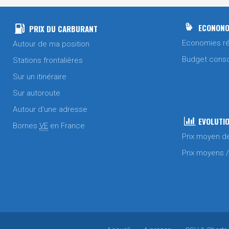
ECONONO
PRIX DU CARBURANT
Economies ré
Autour de ma position
Budget cons
Stations frontalières
Sur un itinéraire
Sur autoroute
Autour d'une adresse
EVOLUTIO
Bornes
VE
en France
Prix moyen d
Prix moyens 