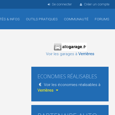
Se connecter
Créer un compte
TÉS & INFOS
OUTILS PRATIQUES
COMMUNAUTÉ
FORUMS
Voir les garages à
Verrières
ECONOMIES RÉALISABLES
Voir les économies réalisables à
Verrières