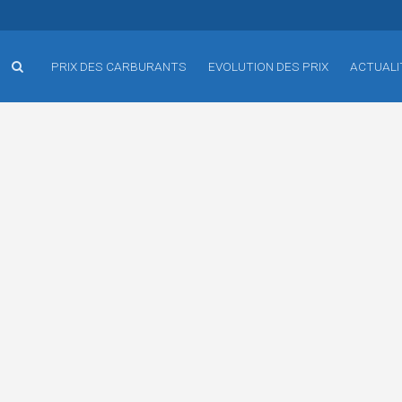
PRIX DES CARBURANTS
EVOLUTION DES PRIX
ACTUALI