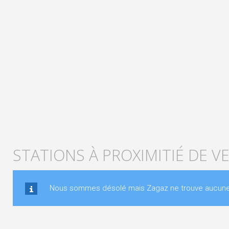
STATIONS À PROXIMITIÉ DE V
Nous sommes désolé mais Zagaz ne trouve aucune st