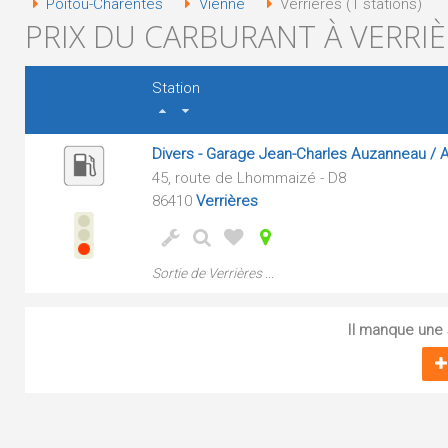
Poitou-Charentes
Vienne
Verrières (1 stations)
PRIX DU CARBURANT À VERRIÈ
Station
Divers - Garage Jean-Charles Auzanneau / 
45, route de Lhommaizé - D8
86410
Verrières
Sortie de Verrières ...
Il manque une s