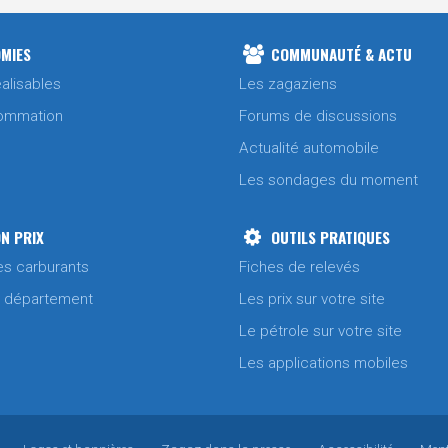
MIES
COMMUNAUTÉ & ACTU
alisables
Les zagaziens
ommation
Forums de discussions
Actualité automobile
Les sondages du moment
N PRIX
OUTILS PRATIQUES
es carburants
Fiches de relevés
/ département
Les prix sur votre site
Le pétrole sur votre site
Les applications mobiles