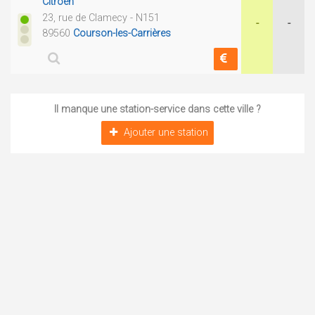
Citroën
23, rue de Clamecy - N151
-
-
89560
Courson-les-Carrières
Il manque une station-service dans cette ville ?
Ajouter une station