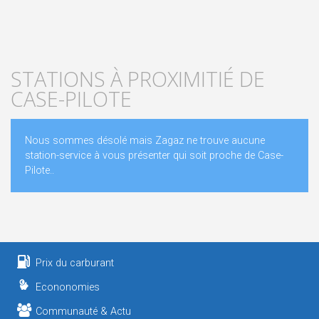
STATIONS À PROXIMITIÉ DE
CASE-PILOTE
Nous sommes désolé mais Zagaz ne trouve aucune
station-service à vous présenter qui soit proche de Case-
Pilote..
Prix du carburant
Econonomies
Communauté & Actu