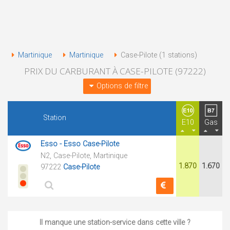
Martinique
Martinique
Case-Pilote (1 stations)
PRIX DU CARBURANT À CASE-PILOTE (97222)
Options de filtre
Station
E10
Gas
Esso - Esso Case-Pilote
N2, Case-Pilote, Martinique
1.870
1.670
97222
Case-Pilote
Il manque une station-service dans cette ville ?