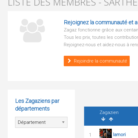
LISTE DES MEMBRES - SARTHE 
Rejoignez la communauté et ai
Zagaz fonctionne grâce aux centaine
Tous les prix, toutes les contribu
Rejoignez-nous et aidez-nous à rens
Rejoindre la communauté
Les Zagaziens par
départements
Zagazien
lamori
1