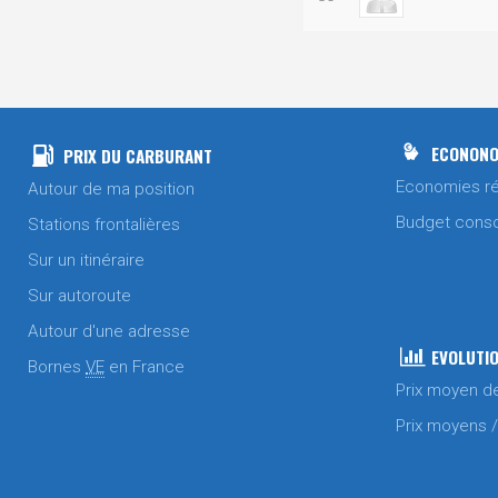
ECONONO
PRIX DU CARBURANT
Economies ré
Autour de ma position
Budget cons
Stations frontalières
Sur un itinéraire
Sur autoroute
Autour d'une adresse
EVOLUTIO
Bornes
VE
en France
Prix moyen d
Prix moyens 