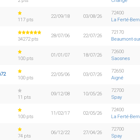
2 pts
Changé
72400
22/09/18
03/08/26
117 pts
La Ferté-Ber
72170
28/07/06
22/07/26
34272 pts
Beaumont-sur
72600
01/01/07
18/07/26
100 pts
Saosnes
72650
u72
22/05/06
03/07/26
100 pts
Aigné
72700
09/12/08
10/05/26
11 pts
Spay
72400
11/02/17
02/05/26
100 pts
La Ferté-Ber
72700
06/12/22
27/04/26
74 pts
Spay