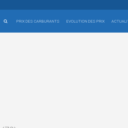
PRIX DES CARBURANTS
EVOLUTION DES PRIX
ACTUALI