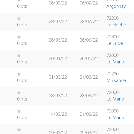
06/09/22
06/09/22
0 pts
Arçonnay
72200
23/07/22
23/07/22
0 pts
La Flèche
72800
26/06/22
26/06/22
0 pts
Le Lude
72000
20/04/22
20/04/22
0 pts
Le Mans
72230
31/03/22
31/03/22
0 pts
Mulsanne
72000
23/03/22
23/03/22
0 pts
Le Mans
72000
14/03/22
21/03/22
0 pts
Le Mans
72000
09/03/22
09/03/22