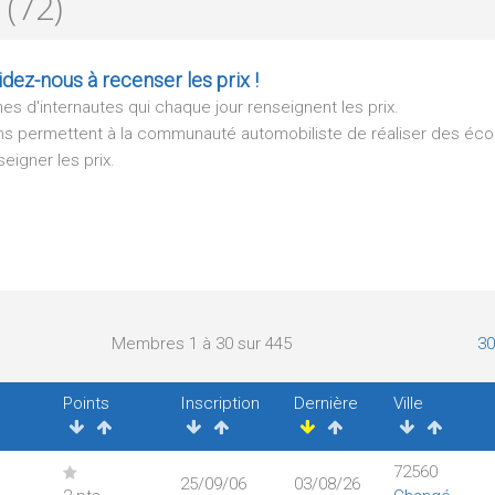
(72)
dez-nous à recenser les prix !
s d'internautes qui chaque jour renseignent les prix.
tions permettent à la communauté automobiliste de réaliser des éc
eigner les prix.
Membres 1 à 30 sur 445
30
Points
Inscription
Dernière
Ville
72560
25/09/06
03/08/26