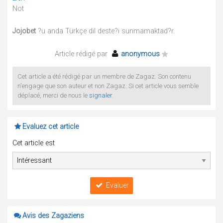
Not
Jojobet
?u anda Türkçe dil deste?i sunmamaktad?r.
Article rédigé par
anonymous
Cet article a été rédigé par un membre de Zagaz. Son contenu
n'engage que son auteur et non Zagaz. Si cet article vous semble
déplacé, merci de nous le
signaler
.
Evaluez cet article
Cet article est
Evaluer
Avis des Zagaziens