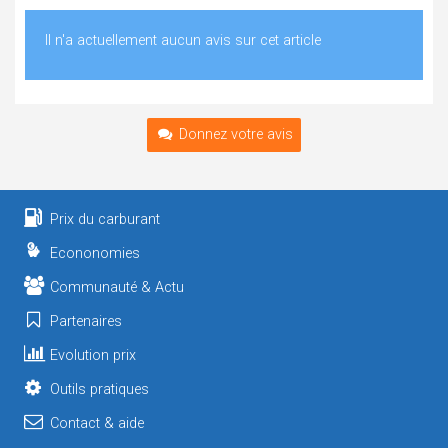
Il n'a actuellement aucun avis sur cet article
Donnez votre avis
Prix du carburant
Econonomies
Communauté & Actu
Partenaires
Evolution prix
Outils pratiques
Contact & aide