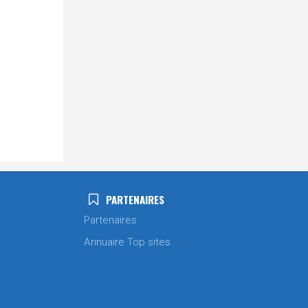
PARTENAIRES
Partenaires
Annuaire Top sites