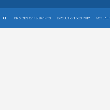
PRIX DES CARBURANTS
EVOLUTION DES PRIX
ACTUALI