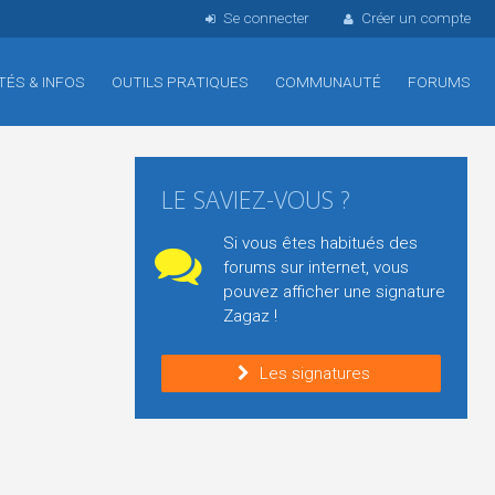
Se connecter
Créer un compte
TÉS & INFOS
OUTILS PRATIQUES
COMMUNAUTÉ
FORUMS
LE SAVIEZ-VOUS ?
Si vous êtes habitués des
forums sur internet, vous
pouvez afficher une signature
Zagaz !
Les signatures