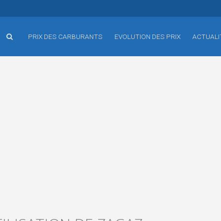
PRIX DES CARBURANTS
EVOLUTION DES PRIX
ACTUALI