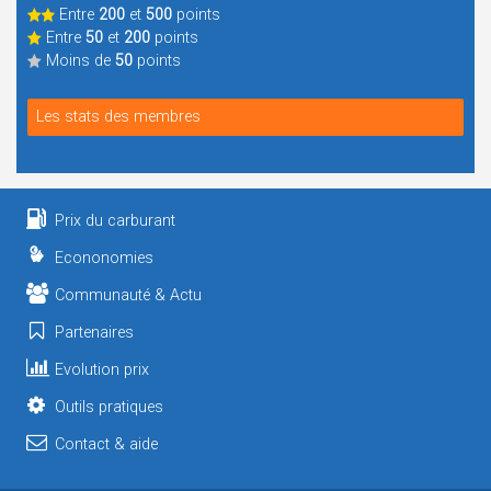
Entre
200
et
500
points
Entre
50
et
200
points
Moins de
50
points
Les stats des membres
Prix du carburant
Econonomies
Communauté & Actu
Partenaires
Evolution prix
Outils pratiques
Contact & aide