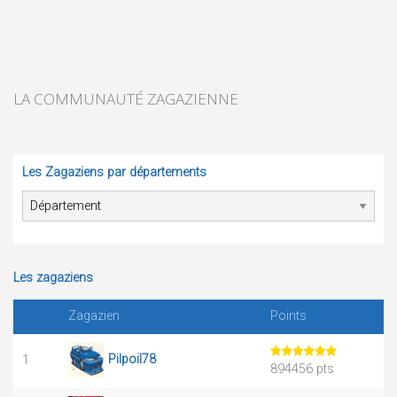
LA COMMUNAUTÉ ZAGAZIENNE
Les Zagaziens par départements
Les zagaziens
Zagazien
Points
Pilpoil78
1
894456 pts