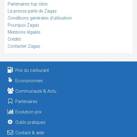
Partenaires top sites
La presse parle de Zagaz
Conditions générales d'utilisation
Pourquoi Zagaz
Mentions légales
Crédits
Contacter Zagaz
Prix du carburant
Econonomies
Communauté & Actu
Partenaires
Evolution prix
Outils pratiques
Contact & aide