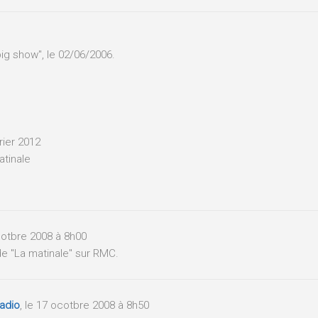
big show", le 02/06/2006.
vrier 2012
atinale
ocotbre 2008 à 8h00
de "La matinale" sur RMC.
adio
, le 17 ocotbre 2008 à 8h50