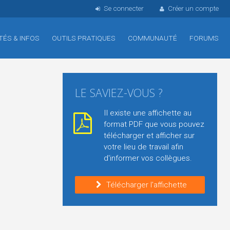
Se connecter
Créer un compte
TÉS & INFOS
OUTILS PRATIQUES
COMMUNAUTÉ
FORUMS
LE SAVIEZ-VOUS ?
Il existe une affichette au
format PDF que vous pouvez
télécharger et afficher sur
votre lieu de travail afin
d'informer vos collègues.
Télécharger l'affichette