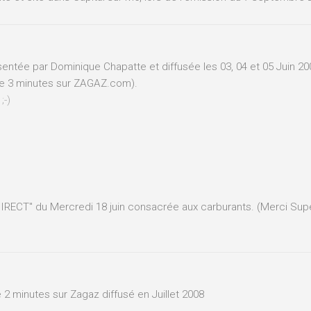
entée par Dominique Chapatte et diffusée les 03, 04 et 05 Juin 20
e 3 minutes sur ZAGAZ.com).
;-)
DIRECT" du Mercredi 18 juin consacrée aux carburants. (Merci Su
2 minutes sur Zagaz diffusé en Juillet 2008