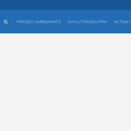
PRIX DES CARBURANTS
EVOLUTION DES PRIX
ACTUALI