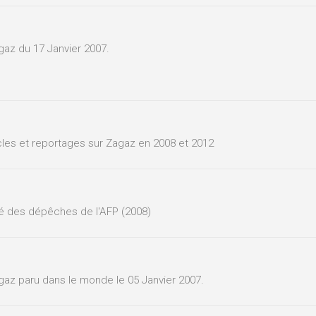
agaz du 17 Janvier 2007.
icles et reportages sur Zagaz en 2008 et 2012
té des dépêches de l'AFP (2008)
agaz paru dans le monde le 05 Janvier 2007.