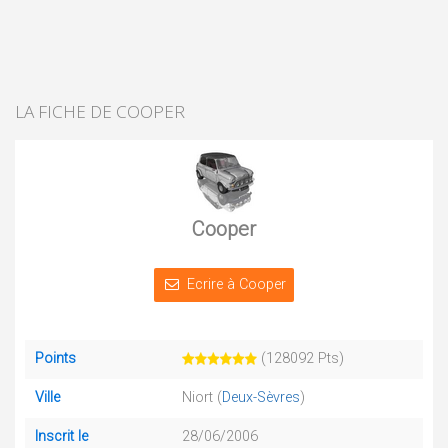
LA FICHE DE COOPER
Cooper
Ecrire à Cooper
Points
(128092 Pts)
Ville
Niort (
Deux-Sèvres
)
Inscrit le
28/06/2006