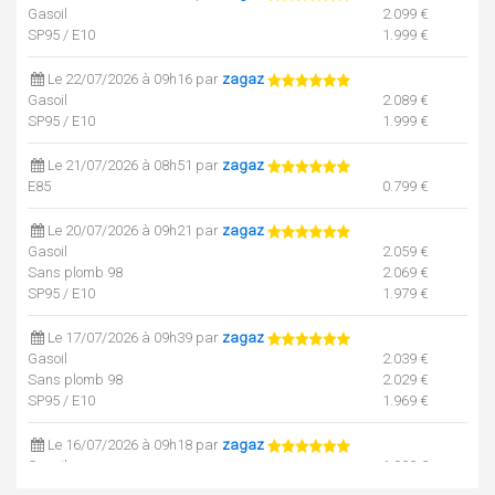
Gasoil
2.099 €
SP95 / E10
1.999 €
Le 22/07/2026 à 09h16 par
zagaz
Gasoil
2.089 €
SP95 / E10
1.999 €
Le 21/07/2026 à 08h51 par
zagaz
E85
0.799 €
Le 20/07/2026 à 09h21 par
zagaz
Gasoil
2.059 €
Sans plomb 98
2.069 €
SP95 / E10
1.979 €
Le 17/07/2026 à 09h39 par
zagaz
Gasoil
2.039 €
Sans plomb 98
2.029 €
SP95 / E10
1.969 €
Le 16/07/2026 à 09h18 par
zagaz
Gasoil
1.999 €
Sans plomb 98
2.009 €