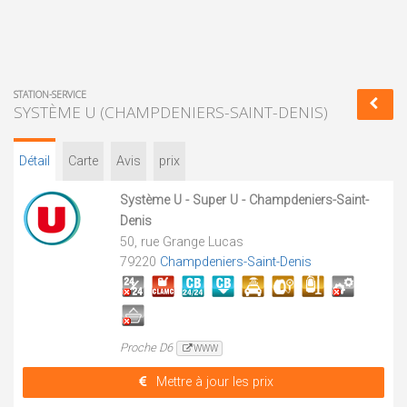
STATION-SERVICE
SYSTÈME U (CHAMPDENIERS-SAINT-DENIS)
Détail
Carte
Avis
prix
Système U - Super U - Champdeniers-Saint-
Denis
50, rue Grange Lucas
79220
Champdeniers-Saint-Denis
Proche D6
WWW
Mettre à jour les prix