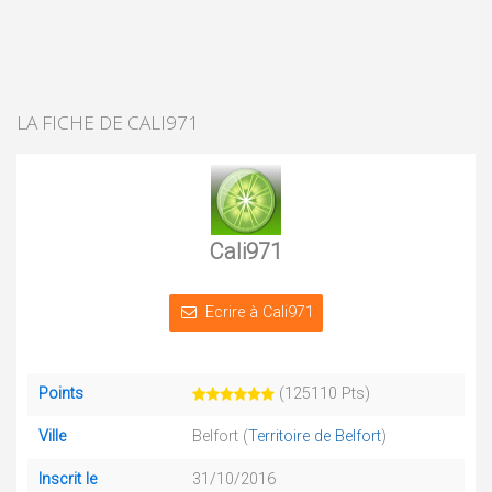
LA FICHE DE CALI971
Cali971
Ecrire à Cali971
Points
(125110 Pts)
Ville
Belfort (
Territoire de Belfort
)
Inscrit le
31/10/2016