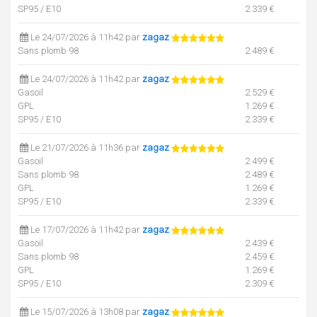
SP95 / E10
2.339 €
Le 24/07/2026 à 11h42 par
zagaz
Sans plomb 98
2.489 €
Le 24/07/2026 à 11h42 par
zagaz
Gasoil
2.529 €
GPL
1.269 €
SP95 / E10
2.339 €
Le 21/07/2026 à 11h36 par
zagaz
Gasoil
2.499 €
Sans plomb 98
2.489 €
GPL
1.269 €
SP95 / E10
2.339 €
Le 17/07/2026 à 11h42 par
zagaz
Gasoil
2.439 €
Sans plomb 98
2.459 €
GPL
1.269 €
SP95 / E10
2.309 €
Le 15/07/2026 à 13h08 par
zagaz