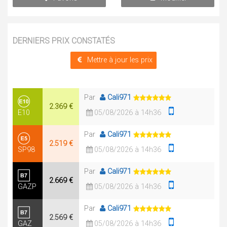
DERNIERS PRIX CONSTATÉS
Mettre à jour les prix
Par
Cali971
2.369 €
E10
05/08/2026 à 14h36
Par
Cali971
2.519 €
SP98
05/08/2026 à 14h36
Par
Cali971
2.669 €
GAZP
05/08/2026 à 14h36
Par
Cali971
2.569 €
GAZ
05/08/2026 à 14h36