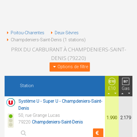
Poitou-Charentes
Deux-Sèvres
Champdeniers-Saint-Denis (1 stations)
PRIX DU CARBURANT À CHAMPDENIERS-SAINT-
DENIS (79220)
Options de filtre
Station
E10
Gas
Système U - Super U - Champdeniers-Saint-
Denis
50, rue Grange Lucas
1.990
2.179
79220
Champdeniers-Saint-Denis