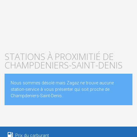
STATIONS À PROXIMITIÉ DE
CHAMPDENIERS-SAINT-DENIS
Nous sommes désolé mais Zagaz ne trouve aucune
station-service à vous présenter qui soit proche de
Champdeniers-Saint-Denis..
Prix du carburant