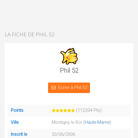
LA FICHE DE PHIL 52
Phil 52
Ecrire à Phil 52
Points
(112204 Pts)
Ville
Montigny le Roi (
Haute-Marne
)
Inscrit le
20/06/2006