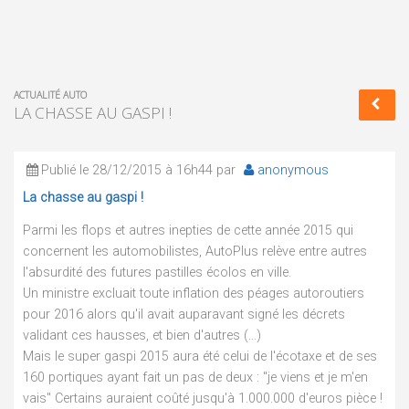
ACTUALITÉ AUTO
LA CHASSE AU GASPI !
Publié le 28/12/2015 à 16h44 par
anonymous
La chasse au gaspi !
Parmi les flops et autres inepties de cette année 2015 qui
concernent les automobilistes, AutoPlus relève entre autres
l'absurdité des futures pastilles écolos en ville.
Un ministre excluait toute inflation des péages autoroutiers
pour 2016 alors qu'il avait auparavant signé les décrets
validant ces hausses, et bien d'autres (...)
Mais le super gaspi 2015 aura été celui de l'écotaxe et de ses
160 portiques ayant fait un pas de deux : "je viens et je m'en
vais" Certains auraient coûté jusqu'à 1.000.000 d'euros pièce !