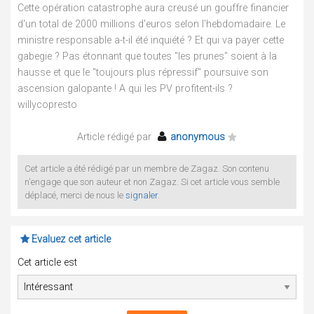
Cette opération catastrophe aura creusé un gouffre financier
d'un total de 2000 millions d'euros selon l'hebdomadaire. Le
ministre responsable a-t-il été inquiété ? Et qui va payer cette
gabegie ? Pas étonnant que toutes "les prunes" soient à la
hausse et que le "toujours plus répressif" poursuive son
ascension galopante ! A qui les PV profitent-ils ?
willycopresto
Article rédigé par
anonymous
Cet article a été rédigé par un membre de Zagaz. Son contenu
n'engage que son auteur et non Zagaz. Si cet article vous semble
déplacé, merci de nous le
signaler
.
Evaluez cet article
Cet article est