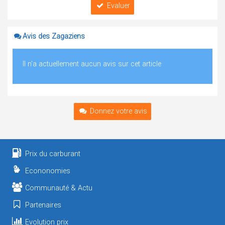
Evaluer
Avis des Zagaziens
Il n'a actuellement aucun avis sur cet article
Donnez votre avis
Prix du carburant
Econonomies
Communauté & Actu
Partenaires
Evolution prix