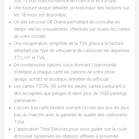
soit 13 000 stations-service en France et en Europe,
Une facture unique détaillée, un historique des factures sur
les 18 mois est disponible,
Un site sécurisé GR Online permettant de consulter en
temps réel les mouvements effectués sur toutes les cartes
de votre société
Une récupération simplifiée de la TVA grâce à la facture
détaillant par type de véhicule et de carburant les dépenses
TTC, HT et TVA,
De nombreuses options vous donnant l'opportunité
d'intégrer à chaque carte les options de votre choix :
lavage, achats en boutique, entretien du véhicule
Les cartes TOTAL GR sont les seules cartes carburant à
être acceptées aux péages et dans plus de 1000 parkings
partenaires
L'accès à la carte Axeane ouvrant l'accès aux prix les plus
bas du marché avec la garantie de qualité des carburants
Total,
L'application Total Services pour vous guider sur la route
et trouver facilement les stations affiliées à proximité