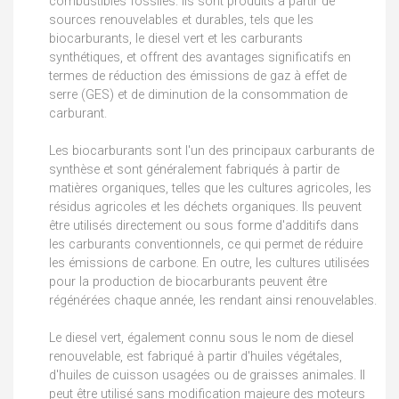
combustibles fossiles. Ils sont produits à partir de
sources renouvelables et durables, tels que les
biocarburants, le diesel vert et les carburants
synthétiques, et offrent des avantages significatifs en
termes de réduction des émissions de gaz à effet de
serre (GES) et de diminution de la consommation de
carburant.
Les biocarburants sont l'un des principaux carburants de
synthèse et sont généralement fabriqués à partir de
matières organiques, telles que les cultures agricoles, les
résidus agricoles et les déchets organiques. Ils peuvent
être utilisés directement ou sous forme d'additifs dans
les carburants conventionnels, ce qui permet de réduire
les émissions de carbone. En outre, les cultures utilisées
pour la production de biocarburants peuvent être
régénérées chaque année, les rendant ainsi renouvelables.
Le diesel vert, également connu sous le nom de diesel
renouvelable, est fabriqué à partir d'huiles végétales,
d'huiles de cuisson usagées ou de graisses animales. Il
peut être utilisé sans modification majeure des moteurs