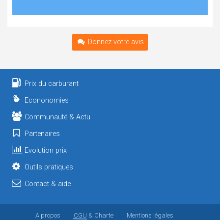
Donnez votre avis
Prix du carburant
Econonomies
Communauté & Actu
Partenaires
Evolution prix
Outils pratiques
Contact & aide
A propos
CGU
& Charte
Mentions légales