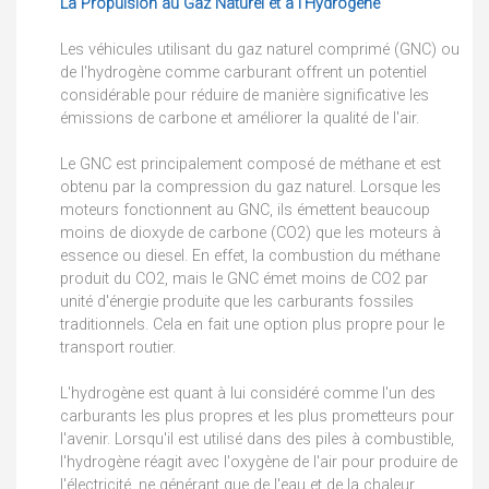
La Propulsion au Gaz Naturel et à l'Hydrogène
Les véhicules utilisant du gaz naturel comprimé (GNC) ou
de l'hydrogène comme carburant offrent un potentiel
considérable pour réduire de manière significative les
émissions de carbone et améliorer la qualité de l'air.
Le GNC est principalement composé de méthane et est
obtenu par la compression du gaz naturel. Lorsque les
moteurs fonctionnent au GNC, ils émettent beaucoup
moins de dioxyde de carbone (CO2) que les moteurs à
essence ou diesel. En effet, la combustion du méthane
produit du CO2, mais le GNC émet moins de CO2 par
unité d'énergie produite que les carburants fossiles
traditionnels. Cela en fait une option plus propre pour le
transport routier.
L'hydrogène est quant à lui considéré comme l'un des
carburants les plus propres et les plus prometteurs pour
l'avenir. Lorsqu'il est utilisé dans des piles à combustible,
l'hydrogène réagit avec l'oxygène de l'air pour produire de
l'électricité, ne générant que de l'eau et de la chaleur