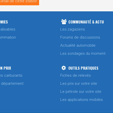
Détail de cette station
MIES
COMMUNAUTÉ & ACTU
alisables
Les zagaziens
ommation
Forums de discussions
Actualité automobile
Les sondages du moment
N PRIX
OUTILS PRATIQUES
es carburants
Fiches de relevés
/ département
Les prix sur votre site
Le pétrole sur votre site
Les applications mobiles