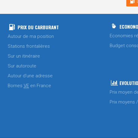
ECONONO
PRIX DU CARBURANT
Economies ré
Autour de ma position
Budget cons
Stations frontalières
Sur un itinéraire
Sur autoroute
Autour d'une adresse
EVOLUTIO
Bornes
VE
en France
Prix moyen d
Prix moyens 