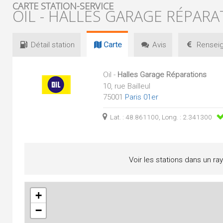
CARTE STATION-SERVICE
OIL - HALLES GARAGE RÉPARA
Détail
station
Carte
Avis
Renseig
Oil -
Halles Garage Réparations
10, rue Bailleul
75001
Paris 01er
Lat. : 48.861100, Long. : 2.341300
Voir les stations dans un ra
+
−