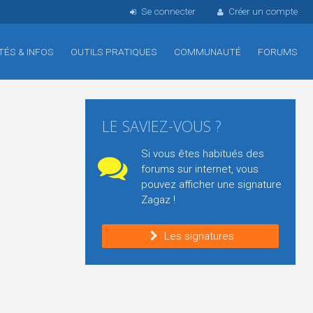
Se connecter
Créer un compte
TÉS & INFOS
OUTILS PRATIQUES
COMMUNAUTÉ
FORUMS
LE SAVIEZ-VOUS ?
Si vous êtes habitués des
forums sur internet, vous
pouvez afficher une signature
Zagaz !
Les signatures