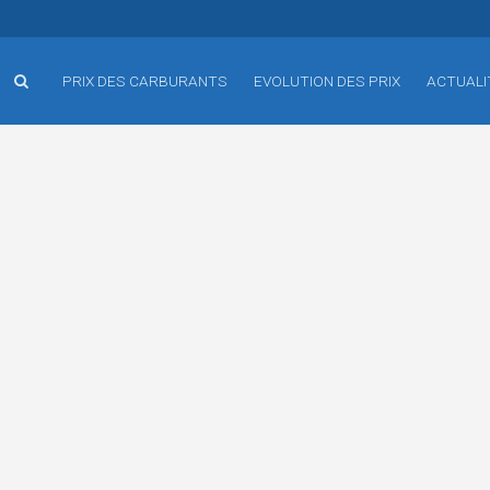
PRIX DES CARBURANTS
EVOLUTION DES PRIX
ACTUALI