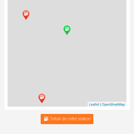
Leaflet
|
OpenStreetMap
Détail de cette station