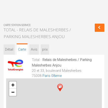
CARTE STATION-SERVICE
TOTAL - RELAIS DE MALESHERBES /
PARKING MALESHERBES ANJOU
Détail
Carte
Avis
prix
Total -
Relais de Malesherbes / Parking
Malesherbes Anjou
20 et 33, boulevard Malesherbes
75008
Paris 08eme
+
−