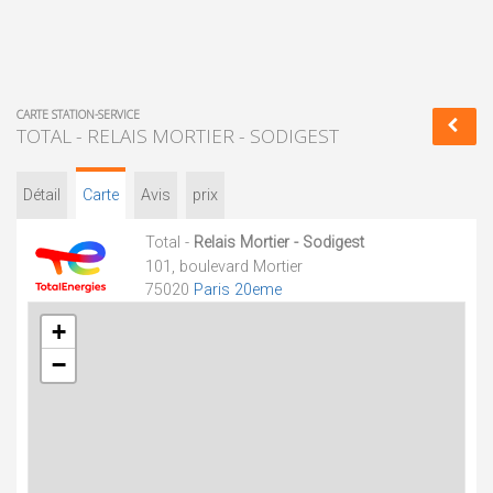
CARTE STATION-SERVICE
TOTAL - RELAIS MORTIER - SODIGEST
Détail
Carte
Avis
prix
Total -
Relais Mortier - Sodigest
101, boulevard Mortier
75020
Paris 20eme
+
−