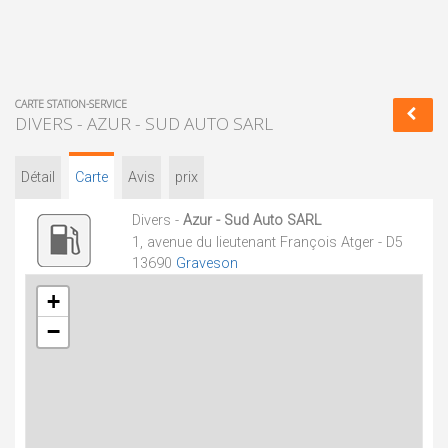
CARTE STATION-SERVICE
DIVERS - AZUR - SUD AUTO SARL
Détail
Carte
Avis
prix
Divers -
Azur - Sud Auto SARL
1, avenue du lieutenant François Atger - D5
13690
Graveson
+
−