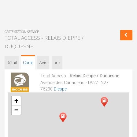
CARTE STATION-SERVICE
TOTAL ACCESS - RELAIS DIEPPE /
DUQUESNE
Détail
Carte
Avis
prix
Total Access -
Relais Dieppe / Duquesne
Avenue des Canadiens - D927=N27
76200
Dieppe
+
−