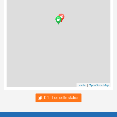
Leaflet
|
OpenStreetMap
Détail de cette station