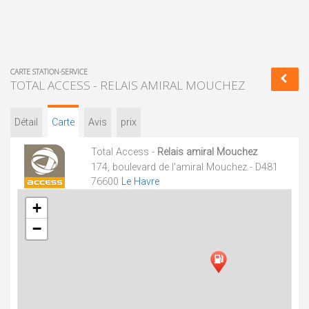
CARTE STATION-SERVICE
TOTAL ACCESS - RELAIS AMIRAL MOUCHEZ
Détail
Carte
Avis
prix
Total Access -
Relais amiral Mouchez
174, boulevard de l'amiral Mouchez - D481
76600
Le Havre
+
−