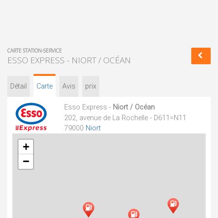
CARTE STATION-SERVICE
ESSO EXPRESS - NIORT / OCÉAN
Détail
Carte
Avis
prix
Esso Express -
Niort / Océan
202, avenue de La Rochelle - D611=N11
79000
Niort
+
−