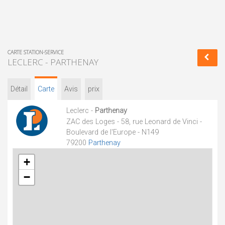
CARTE STATION-SERVICE
LECLERC - PARTHENAY
Détail
Carte
Avis
prix
Leclerc -
Parthenay
ZAC des Loges - 58, rue Leonard de Vinci -
Boulevard de l'Europe - N149
79200
Parthenay
+
−