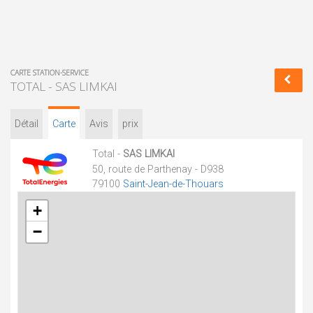
CARTE STATION-SERVICE
TOTAL - SAS LIMKAI
Détail
Carte
Avis
prix
Total -
SAS LIMKAI
50, route de Parthenay - D938
79100
Saint-Jean-de-Thouars
+
−