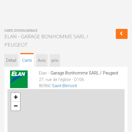
CARTE STATION-SERVICE
ELAN - GARAGE BONHOMME SARL /
PEUGEOT
Détail
Carte
Avis
prix
Elan -
Garage Bonhomme SARL / Peugeot
27, rue de l'église - D106
80960
Saint-Blimont
+
−