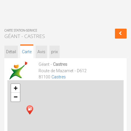
CARTE STATION-SERVICE
GÉANT - CASTRES
Détail
Carte
Avis
prix
Géant -
Castres
Route de Mazamet - D612
81100
Castres
+
−