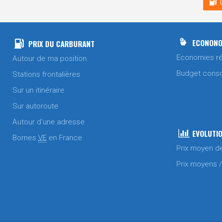
ECONONO
PRIX DU CARBURANT
Economies ré
Autour de ma position
Budget cons
Stations frontalières
Sur un itinéraire
Sur autoroute
Autour d'une adresse
EVOLUTIO
Bornes
VE
en France
Prix moyen d
Prix moyens 