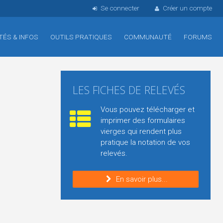
Se connecter
Créer un compte
TÉS & INFOS
OUTILS PRATIQUES
COMMUNAUTÉ
FORUMS
LES FICHES DE RELEVÉS
Vous pouvez télécharger et
imprimer des formulaires
vierges qui rendent plus
pratique la notation de vos
relevés.
En savoir plus...