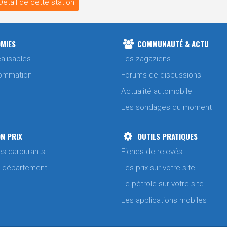
Détail de cette station
MIES
COMMUNAUTÉ & ACTU
alisables
Les zagaziens
ommation
Forums de discussions
Actualité automobile
Les sondages du moment
N PRIX
OUTILS PRATIQUES
es carburants
Fiches de relevés
/ département
Les prix sur votre site
Le pétrole sur votre site
Les applications mobiles