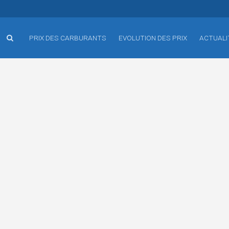
PRIX DES CARBURANTS
EVOLUTION DES PRIX
ACTUALI