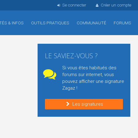
Se connecter
Créer un compte
TÉS & INFOS
OUTILS PRATIQUES
COMMUNAUTÉ
FORUMS
LE SAVIEZ-VOUS ?
Si vous êtes habitués des
forums sur internet, vous
pouvez afficher une signature
Zagaz !
Les signatures