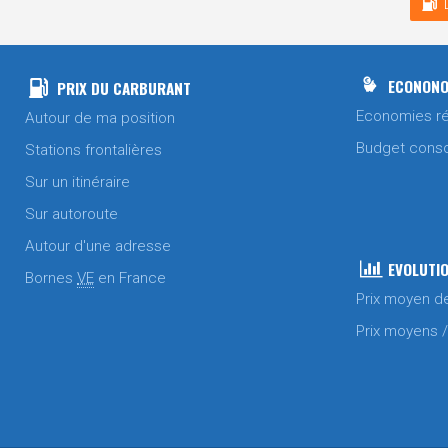
ECONONO
PRIX DU CARBURANT
Economies ré
Autour de ma position
Budget cons
Stations frontalières
Sur un itinéraire
Sur autoroute
Autour d'une adresse
EVOLUTIO
Bornes
VE
en France
Prix moyen d
Prix moyens 