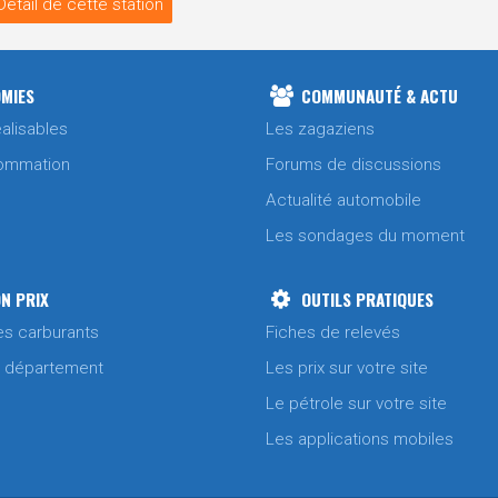
Détail de cette station
MIES
COMMUNAUTÉ & ACTU
alisables
Les zagaziens
ommation
Forums de discussions
Actualité automobile
Les sondages du moment
N PRIX
OUTILS PRATIQUES
es carburants
Fiches de relevés
/ département
Les prix sur votre site
Le pétrole sur votre site
Les applications mobiles