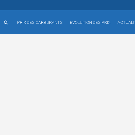
PRIX DES CARBURANTS
EVOLUTION DES PRIX
ACTUALI