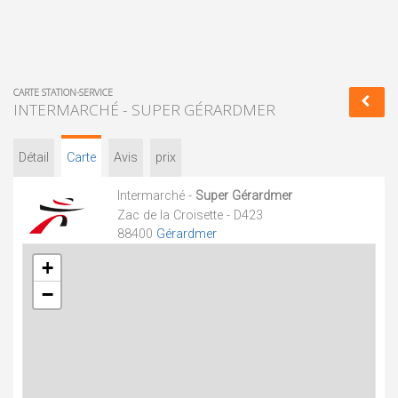
CARTE STATION-SERVICE
INTERMARCHÉ - SUPER GÉRARDMER
Détail
Carte
Avis
prix
Intermarché -
Super Gérardmer
Zac de la Croisette - D423
88400
Gérardmer
+
−