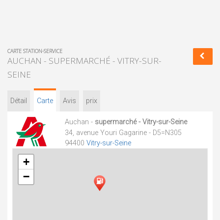
CARTE STATION-SERVICE
AUCHAN - SUPERMARCHÉ - VITRY-SUR-
SEINE
Détail
Carte
Avis
prix
Auchan -
supermarché - Vitry-sur-Seine
34, avenue Youri Gagarine - D5=N305
94400
Vitry-sur-Seine
+
−