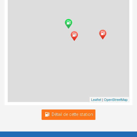
Leaflet
|
OpenStreetMap
Détail de cette station