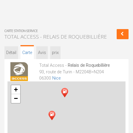
CARTE STATION-SERVICE
TOTAL ACCESS - RELAIS DE ROQUEBILLIÈRE
Détail
Carte
Avis
prix
Total Access -
Relais de Roquebillière
93, route de Turin - M2204B=N204
06300
Nice
+
−