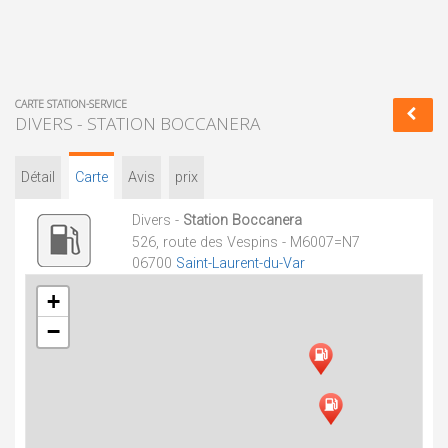
CARTE STATION-SERVICE
DIVERS - STATION BOCCANERA
Détail
Carte
Avis
prix
Divers -
Station Boccanera
526, route des Vespins - M6007=N7
06700
Saint-Laurent-du-Var
+
−