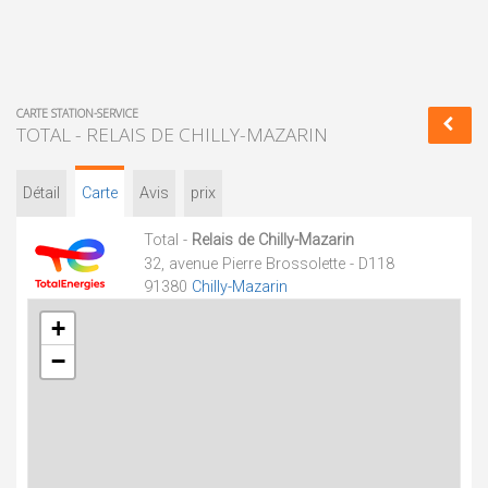
CARTE STATION-SERVICE
TOTAL - RELAIS DE CHILLY-MAZARIN
Détail
Carte
Avis
prix
Total -
Relais de Chilly-Mazarin
32, avenue Pierre Brossolette - D118
91380
Chilly-Mazarin
+
−