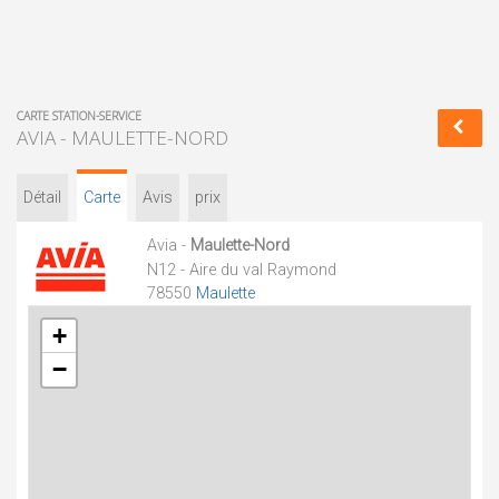
CARTE STATION-SERVICE
AVIA - MAULETTE-NORD
Détail
Carte
Avis
prix
Avia -
Maulette-Nord
N12 - Aire du val Raymond
78550
Maulette
+
−