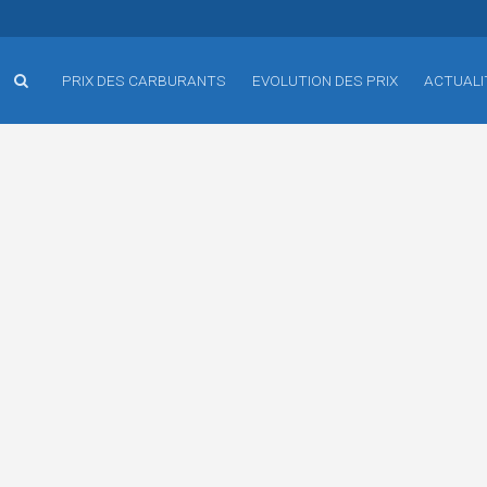
PRIX DES CARBURANTS
EVOLUTION DES PRIX
ACTUALI