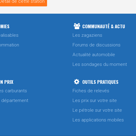
Détail de cette station
MIES
COMMUNAUTÉ & ACTU
alisables
Les zagaziens
ommation
Forums de discussions
Actualité automobile
Les sondages du moment
N PRIX
OUTILS PRATIQUES
es carburants
Fiches de relevés
/ département
Les prix sur votre site
Le pétrole sur votre site
Les applications mobiles