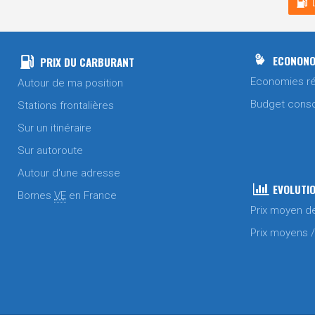
ECONONO
PRIX DU CARBURANT
Economies ré
Autour de ma position
Budget cons
Stations frontalières
Sur un itinéraire
Sur autoroute
Autour d'une adresse
EVOLUTIO
Bornes
VE
en France
Prix moyen d
Prix moyens 