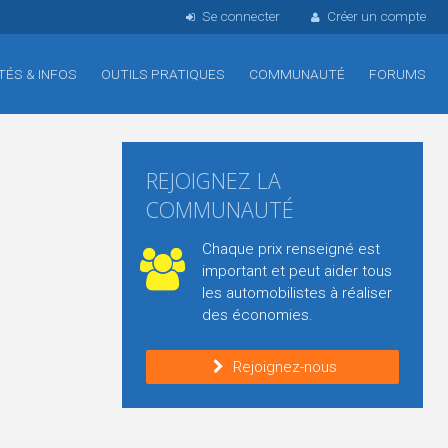
Se connecter
Créer un compte
TÉS & INFOS
OUTILS PRATIQUES
COMMUNAUTÉ
FORUMS
REJOIGNEZ LA
COMMUNAUTÉ
Chaque prix renseigné est
important et peut aider tous
les automobilistes à réaliser
des économies.
Rejoignez-nous