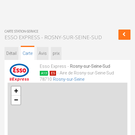
CARTE STATION-SERVICE
ESSO EXPRESS - ROSNY-SUR-SEINE-SUD
Détail
Carte
Avis
prix
Esso Express -
Rosny-sur-Seine-Sud
/
- Aire de Rosny-sur-Seine-Sud
A13
E5
78710
Rosny-sur-Seine
+
−